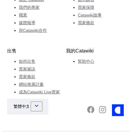
我們的專家
買家保障
職業
Catawiki故事
媒體報導
買家條款
與Catawiki合作
出售
我的Catawiki
如何出售
幫助中心
賣家祕訣
賣家條款
網站推廣計畫
成為Catawiki Live賣家