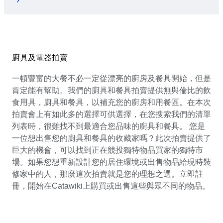
廚具及電器拍賣
一頓豐富的大餐不必一定從漂亮的廚房及餐具開始，但是
肯定能有幫助。我們的廚具和餐具拍賣提供無與倫比的飲
食用具，廚具和餐具，以補充您的廚房和用餐區。在本次
拍賣會上有如此多的選擇可供選擇，在您搜索我們的清單
列表時，很難找不到最適合您品味的廚具和餐具。 您是
一位想出售您的廚具和餐具的收藏家嗎？此次拍賣提供了
巨大的機會，可以找到正在競投獨特物品買家的獨特市
場。如果您想重新設計您的居住環境或出售物品給現時裝
修家中的人，那麼這次拍賣就是您的理想之選。立即註
冊，開始在Catawiki上購買或出售這些與眾不同的物品。