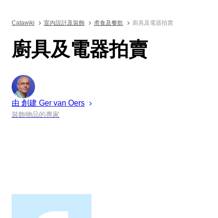
Catawiki
室內設計及裝飾
煮食及餐飲
廚具及電器拍賣
廚具及電器拍賣
由 創建
Ger
van Oers
裝飾物品的專家