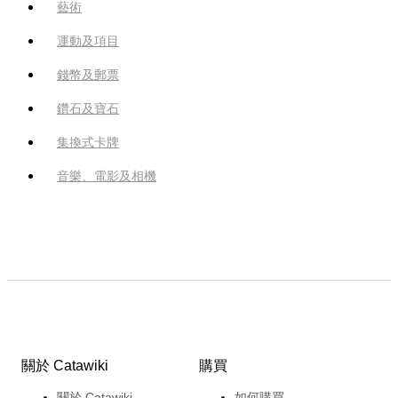
藝術
運動及項目
錢幣及郵票
鑽石及寶石
集換式卡牌
音樂、電影及相機
關於 Catawiki
購買
關於 Catawiki
如何購買