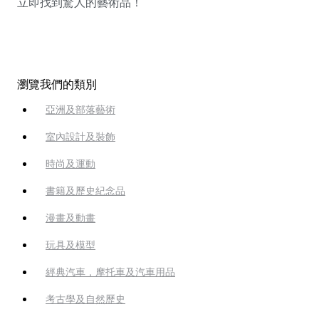
立即找到驚人的藝術品！
瀏覽我們的類別
亞洲及部落藝術
室內設計及裝飾
時尚及運動
書籍及歷史紀念品
漫畫及動畫
玩具及模型
經典汽車，摩托車及汽車用品
考古學及自然歷史