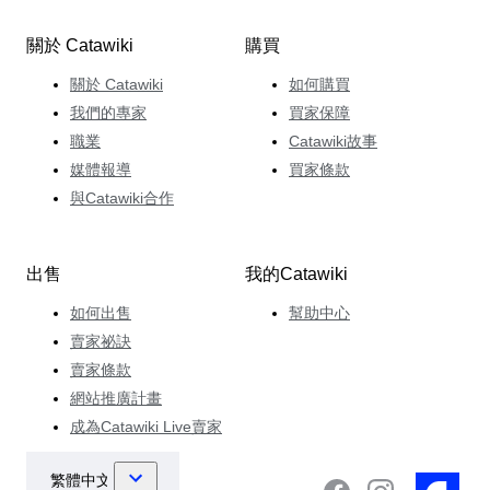
關於 Catawiki
購買
關於 Catawiki
如何購買
我們的專家
買家保障
職業
Catawiki故事
媒體報導
買家條款
與Catawiki合作
出售
我的Catawiki
如何出售
幫助中心
賣家祕訣
賣家條款
網站推廣計畫
成為Catawiki Live賣家