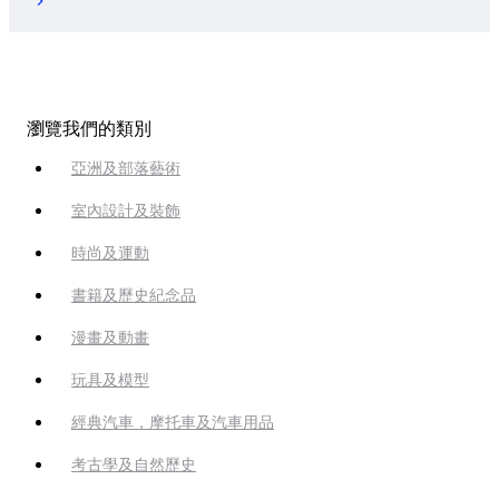
瀏覽我們的類別
亞洲及部落藝術
室內設計及裝飾
時尚及運動
書籍及歷史紀念品
漫畫及動畫
玩具及模型
經典汽車，摩托車及汽車用品
考古學及自然歷史