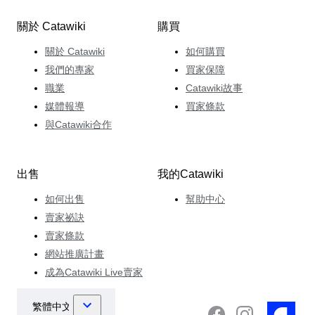
關於 Catawiki
購買
關於 Catawiki
如何購買
我們的專家
買家保障
職業
Catawiki故事
媒體報導
買家條款
與Catawiki合作
出售
我的Catawiki
如何出售
幫助中心
賣家祕訣
賣家條款
網站推廣計畫
成為Catawiki Live賣家