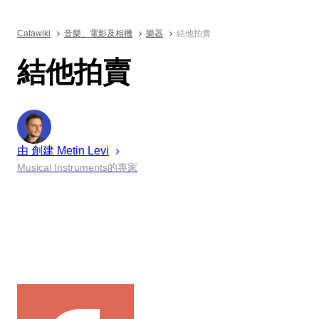
Catawiki
音樂、電影及相機
樂器
結他拍賣
結他拍賣
由 創建
Metin
Levi
Musical Instruments的專家