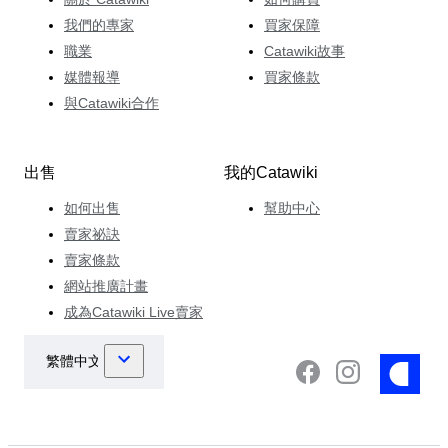
我們的專家
買家保障
職業
Catawiki故事
媒體報導
買家條款
與Catawiki合作
出售
我的Catawiki
如何出售
幫助中心
賣家祕訣
賣家條款
網站推廣計畫
成為Catawiki Live賣家