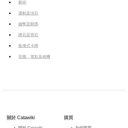
藝術
運動及項目
錢幣及郵票
鑽石及寶石
集換式卡牌
音樂、電影及相機
關於 Catawiki
購買
關於 Catawiki
如何購買