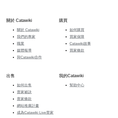
關於 Catawiki
購買
關於 Catawiki
如何購買
我們的專家
買家保障
職業
Catawiki故事
媒體報導
買家條款
與Catawiki合作
出售
我的Catawiki
如何出售
幫助中心
賣家祕訣
賣家條款
網站推廣計畫
成為Catawiki Live賣家