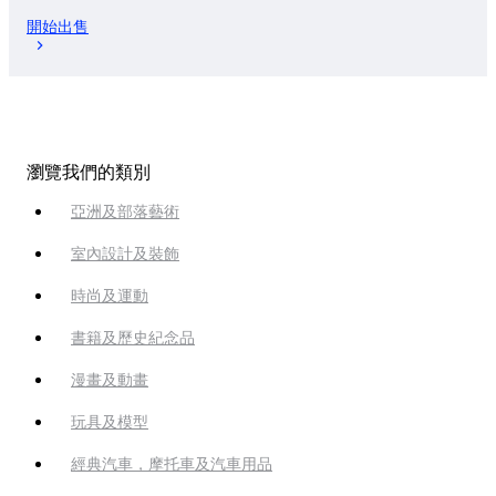
開始出售
瀏覽我們的類別
亞洲及部落藝術
室內設計及裝飾
時尚及運動
書籍及歷史紀念品
漫畫及動畫
玩具及模型
經典汽車，摩托車及汽車用品