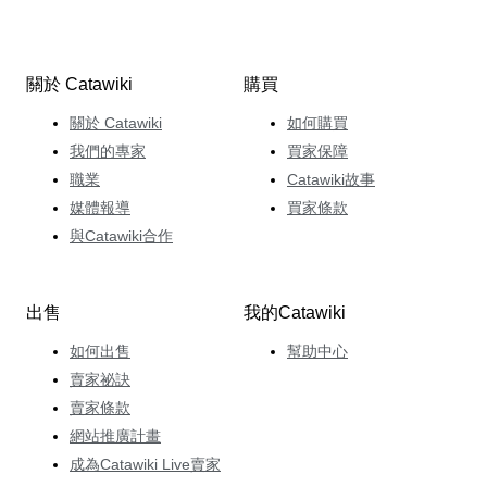
關於 Catawiki
購買
關於 Catawiki
如何購買
我們的專家
買家保障
職業
Catawiki故事
媒體報導
買家條款
與Catawiki合作
出售
我的Catawiki
如何出售
幫助中心
賣家祕訣
賣家條款
網站推廣計畫
成為Catawiki Live賣家