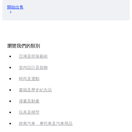
開始出售
瀏覽我們的類別
亞洲及部落藝術
室內設計及裝飾
時尚及運動
書籍及歷史紀念品
漫畫及動畫
玩具及模型
經典汽車，摩托車及汽車用品