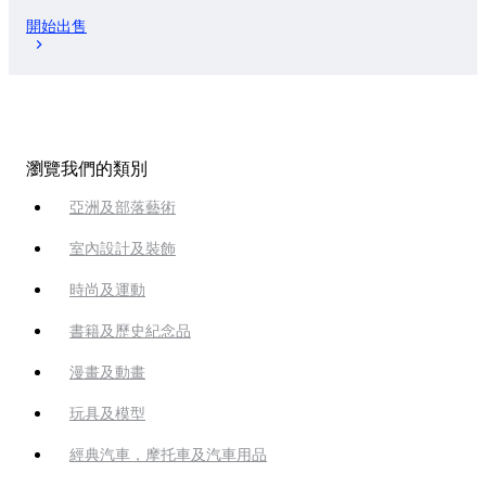
開始出售
瀏覽我們的類別
亞洲及部落藝術
室內設計及裝飾
時尚及運動
書籍及歷史紀念品
漫畫及動畫
玩具及模型
經典汽車，摩托車及汽車用品