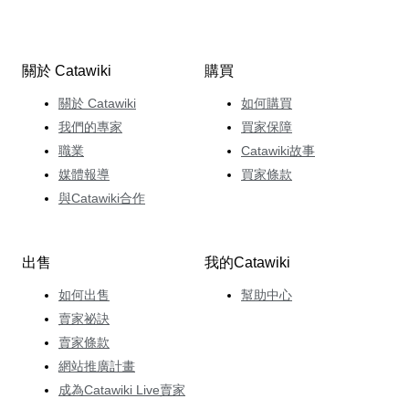
關於 Catawiki
購買
關於 Catawiki
如何購買
我們的專家
買家保障
職業
Catawiki故事
媒體報導
買家條款
與Catawiki合作
出售
我的Catawiki
如何出售
幫助中心
賣家祕訣
賣家條款
網站推廣計畫
成為Catawiki Live賣家