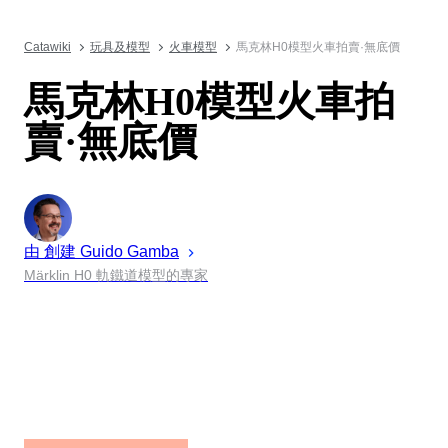
Catawiki
玩具及模型
火車模型
馬克林H0模型火車拍賣·無底價
馬克林H0模型火車拍
賣·無底價
由 創建
Guido
Gamba
Märklin H0 軌鐵道模型的專家