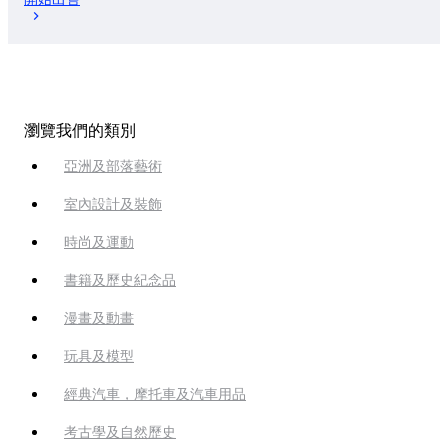
瀏覽我們的類別
亞洲及部落藝術
室內設計及裝飾
時尚及運動
書籍及歷史紀念品
漫畫及動畫
玩具及模型
經典汽車，摩托車及汽車用品
考古學及自然歷史