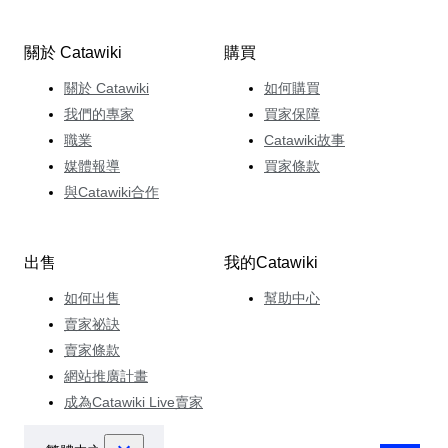
關於 Catawiki
購買
關於 Catawiki
如何購買
我們的專家
買家保障
職業
Catawiki故事
媒體報導
買家條款
與Catawiki合作
出售
我的Catawiki
如何出售
幫助中心
賣家祕訣
賣家條款
網站推廣計畫
成為Catawiki Live賣家