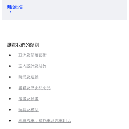
開始出售
瀏覽我們的類別
亞洲及部落藝術
室內設計及裝飾
時尚及運動
書籍及歷史紀念品
漫畫及動畫
玩具及模型
經典汽車，摩托車及汽車用品