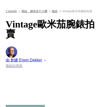
Catawiki
腕錶、鋼筆及打火機
腕錶
Vintage歐米茄腕錶拍賣
Vintage歐米茄腕錶拍
賣
由 創建
Erwin
Dekker
腕錶的專家