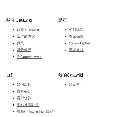
關於 Catawiki
購買
關於 Catawiki
如何購買
我們的專家
買家保障
職業
Catawiki故事
媒體報導
買家條款
與Catawiki合作
出售
我的Catawiki
如何出售
幫助中心
賣家祕訣
賣家條款
網站推廣計畫
成為Catawiki Live賣家