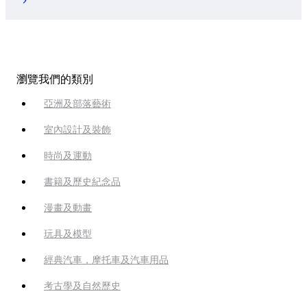
瀏覽我們的類別
亞洲及部落藝術
室內設計及裝飾
時尚及運動
書籍及歷史紀念品
漫畫及動畫
玩具及模型
經典汽車，摩托車及汽車用品
考古學及自然歷史