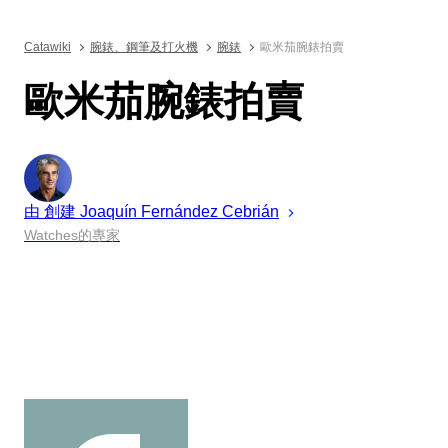
Catawiki
腕錶、鋼筆及打火機
腕錶
歐米茄腕錶拍賣
歐米茄腕錶拍賣
由 創建
Joaquín
Fernández Cebrián
Watches的專家