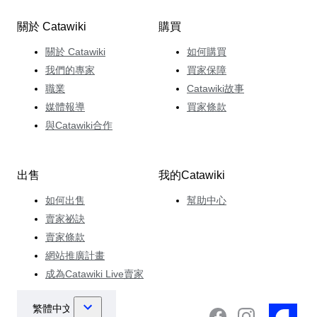
關於 Catawiki
購買
關於 Catawiki
如何購買
我們的專家
買家保障
職業
Catawiki故事
媒體報導
買家條款
與Catawiki合作
出售
我的Catawiki
如何出售
幫助中心
賣家祕訣
賣家條款
網站推廣計畫
成為Catawiki Live賣家