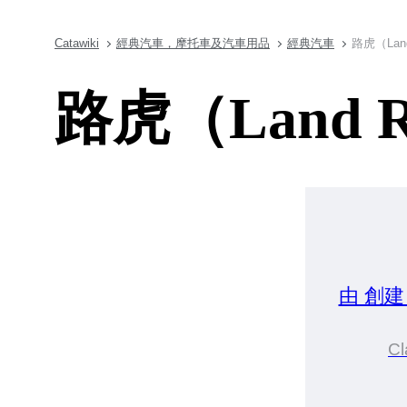
Catawiki
經典汽車，摩托車及汽車用品
經典汽車
路虎（Lan
路虎（Land 
由 創
C