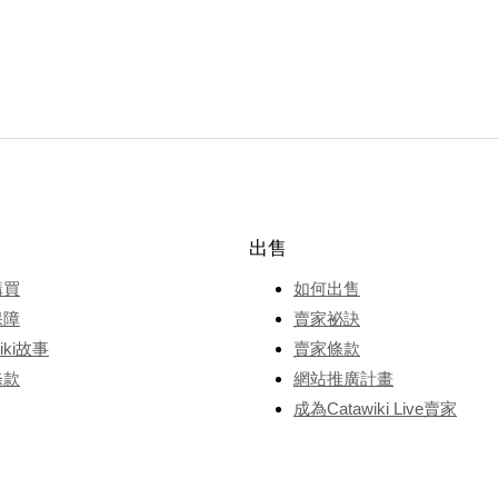
出售
購買
如何出售
保障
賣家祕訣
wiki故事
賣家條款
條款
網站推廣計畫
成為Catawiki Live賣家