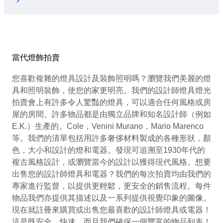
當代燈飾拍賣
您喜歡複雜的燈具設計及裝飾照明嗎？瀏覽我們美麗的燈
具和照明裝飾，使您的家更明亮。我們的設計師燈具燈光
拍賣會上有許多令人驚豔的燈具，可以適合任何風格或房
屋的房間。許多物品都是由獨立品牌和知名設計師（例如
E.K.）生產的。Cole，Venini Murano，Mario Marenco
等。我們的清單包括用許多奢侈材料製成的各種形狀，顏
色，大小和設計的燈和電器。發現可追溯至1930年代的
複古風格設計，或瀏覽當今的設計以獲得現代風格。想要
出售您的設計師燈具和電器？我們的每次拍賣均由我們的
專家進行監督，以提供更輕鬆，更安全的銷售流程。每件
物品我們亦提供其描述以及一系列提供視覺印象的圖像。
現在就註冊來購買或出售您最喜歡的設計師燈具或電器！
這是既安全，快速，而且我們確保一個豐富的物品列表！