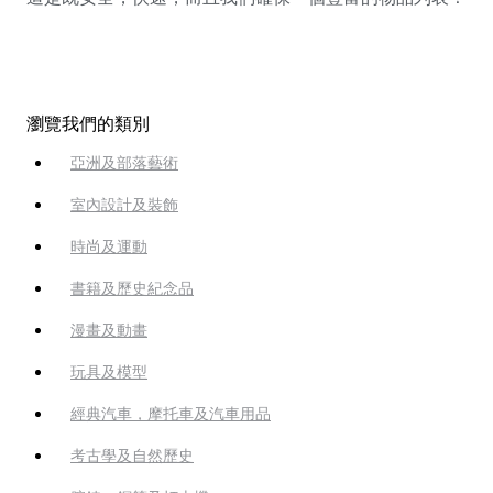
瀏覽我們的類別
亞洲及部落藝術
室內設計及裝飾
時尚及運動
書籍及歷史紀念品
漫畫及動畫
玩具及模型
經典汽車，摩托車及汽車用品
考古學及自然歷史