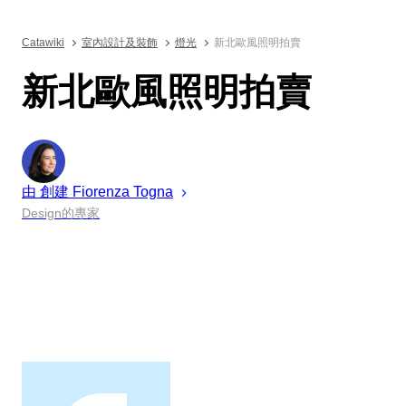
Catawiki
室內設計及裝飾
燈光
新北歐風照明拍賣
新北歐風照明拍賣
由 創建
Fiorenza
Togna
Design的專家