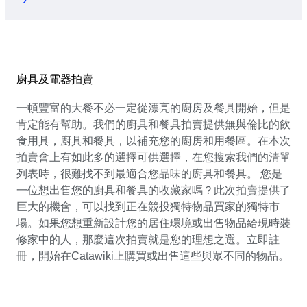
廚具及電器拍賣
一頓豐富的大餐不必一定從漂亮的廚房及餐具開始，但是
肯定能有幫助。我們的廚具和餐具拍賣提供無與倫比的飲
食用具，廚具和餐具，以補充您的廚房和用餐區。在本次
拍賣會上有如此多的選擇可供選擇，在您搜索我們的清單
列表時，很難找不到最適合您品味的廚具和餐具。 您是
一位想出售您的廚具和餐具的收藏家嗎？此次拍賣提供了
巨大的機會，可以找到正在競投獨特物品買家的獨特市
場。如果您想重新設計您的居住環境或出售物品給現時裝
修家中的人，那麼這次拍賣就是您的理想之選。立即註
冊，開始在Catawiki上購買或出售這些與眾不同的物品。