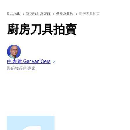
Catawiki
室內設計及裝飾
煮食及餐飲
廚房刀具拍賣
廚房刀具拍賣
由 創建
Ger
van Oers
裝飾物品的專家