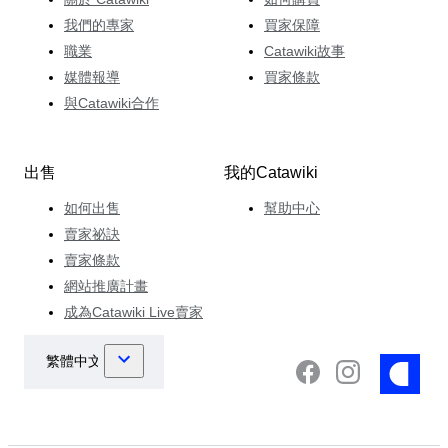
我們的專家
買家保障
職業
Catawiki故事
媒體報導
買家條款
與Catawiki合作
出售
我的Catawiki
如何出售
幫助中心
賣家祕訣
賣家條款
網站推廣計畫
成為Catawiki Live賣家