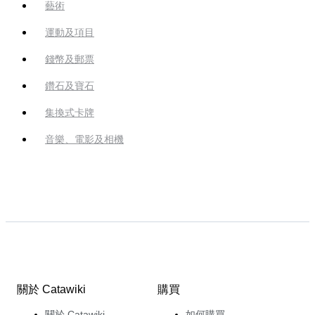
藝術
運動及項目
錢幣及郵票
鑽石及寶石
集換式卡牌
音樂、電影及相機
關於 Catawiki
購買
關於 Catawiki
如何購買