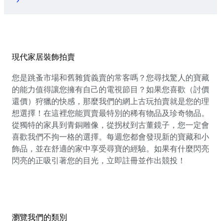
現代家居裝飾拍賣
您是跳蚤市場和舊雜貨義賣的常客嗎？您尋找驚人的寶藏
的能力值得讓您擁有自己的電視節目？如果您喜歡（討價
還價）狩獵的快感，那麼我們的網上古玩拍賣就是您的理
想選擇！在這裡您能買賣最特別的稀有物品及珍奇物品。
從獨特的家具到青銅雕像，從拐杖到古董鏡子，您一定會
喜歡我們不拘一格的選擇。每週您都會發現新的寶藏和小
飾品，並在舒適的家中享受尋寶的經驗。如果有什麼閃亮
閃亮的正吸引著您的目光，立即註冊並作出競投！
瀏覽我們的類別