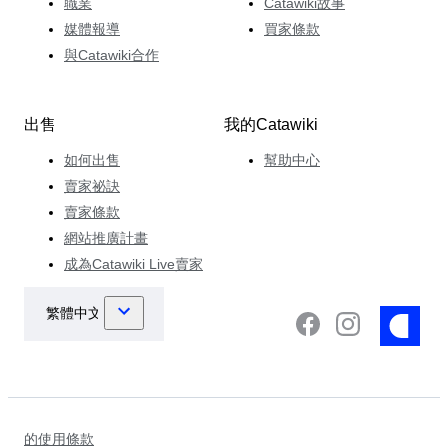
職業
Catawiki故事
媒體報導
買家條款
與Catawiki合作
出售
我的Catawiki
如何出售
幫助中心
賣家祕訣
賣家條款
網站推廣計畫
成為Catawiki Live賣家
的使用條款