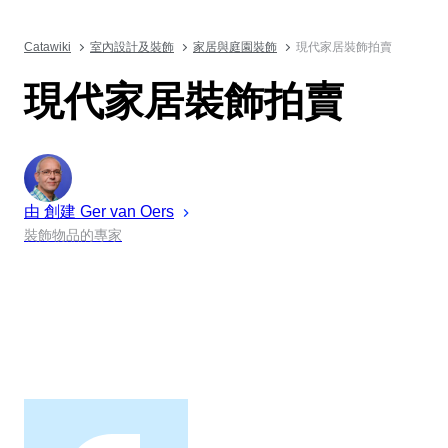
Catawiki
室內設計及裝飾
家居與庭園裝飾
現代家居裝飾拍賣
現代家居裝飾拍賣
由 創建
Ger
van Oers
裝飾物品的專家