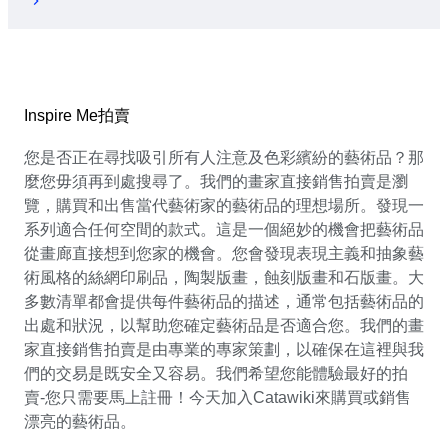
Inspire Me拍賣
您是否正在尋找吸引所有人注意及色彩繽紛的藝術品？那
麼您毋須再到處搜尋了。我們的畫家直接銷售拍賣是瀏
覽，購買和出售當代藝術家的藝術品的理想場所。發現一
系列適合任何空間的款式。這是一個絕妙的機會把藝術品
從畫廊直接想到您家的機會。您會發現表現主義和抽象藝
術風格的絲網印刷品，陶製版畫，蝕刻版畫和石版畫。大
多數清單都會提供每件藝術品的描述，通常包括藝術品的
出處和狀況，以幫助您確定藝術品是否適合您。我們的畫
家直接銷售拍賣是由專業的專家策劃，以確保在這裡與我
們的交易是既安全又容易。我們希望您能體驗最好的拍
賣-您只需要馬上註冊！今天加入Catawiki來購買或銷售
漂亮的藝術品。