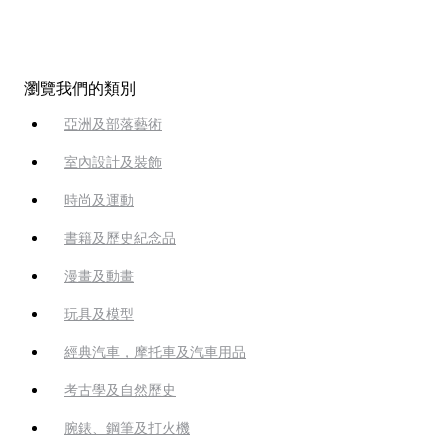
瀏覽我們的類別
亞洲及部落藝術
室內設計及裝飾
時尚及運動
書籍及歷史紀念品
漫畫及動畫
玩具及模型
經典汽車，摩托車及汽車用品
考古學及自然歷史
腕錶、鋼筆及打火機