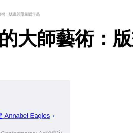
藝術：版畫與限量版作品
的大師藝術：版
建
Annabel
Eagles