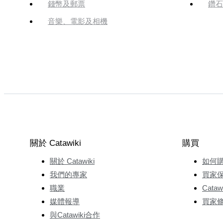
錢幣及郵票
鑽石
音樂、電影及相機
關於 Catawiki
購買
關於 Catawiki
如何
我們的專家
買家
職業
Cata
媒體報導
買家
與Catawiki合作