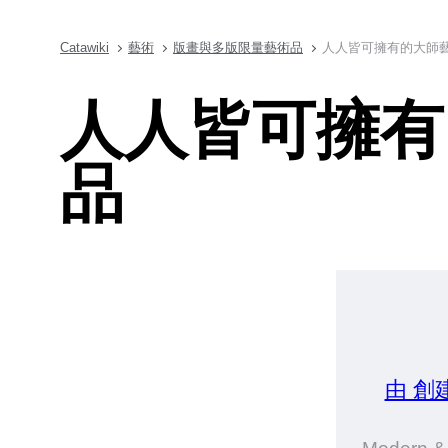
Catawiki
藝術
版畫與多版限量藝術品
人人皆可擁有的大師
人人皆可擁有
品
由 創