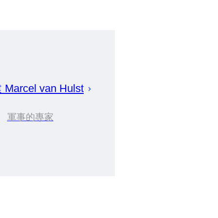
建
Marcel
van Hulst
軍事的專家