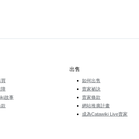
出售
購買
如何出售
保障
賣家祕訣
wiki故事
賣家條款
條款
網站推廣計畫
成為Catawiki Live賣家