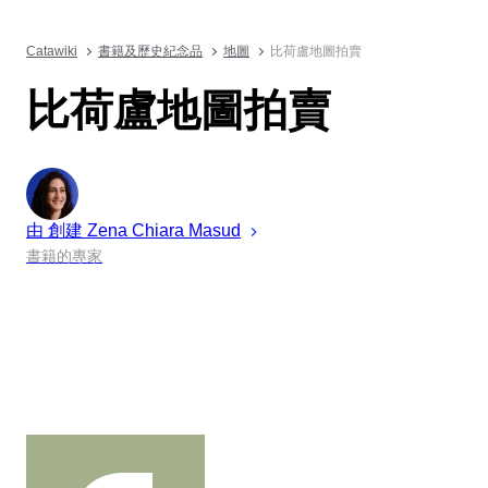
Catawiki
書籍及歷史紀念品
地圖
比荷盧地圖拍賣
比荷盧地圖拍賣
由 創建
Zena
Chiara Masud
書籍的專家