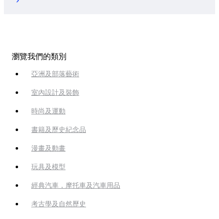
瀏覽我們的類別
亞洲及部落藝術
室內設計及裝飾
時尚及運動
書籍及歷史紀念品
漫畫及動畫
玩具及模型
經典汽車，摩托車及汽車用品
考古學及自然歷史