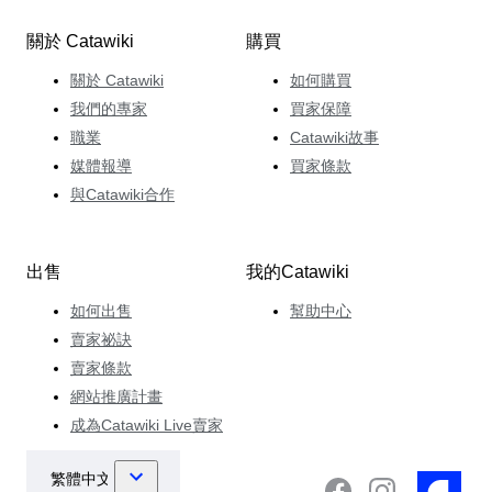
關於 Catawiki
購買
關於 Catawiki
如何購買
我們的專家
買家保障
職業
Catawiki故事
媒體報導
買家條款
與Catawiki合作
出售
我的Catawiki
如何出售
幫助中心
賣家祕訣
賣家條款
網站推廣計畫
成為Catawiki Live賣家