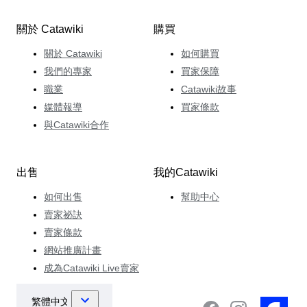
關於 Catawiki
購買
關於 Catawiki
如何購買
我們的專家
買家保障
職業
Catawiki故事
媒體報導
買家條款
與Catawiki合作
出售
我的Catawiki
如何出售
幫助中心
賣家祕訣
賣家條款
網站推廣計畫
成為Catawiki Live賣家