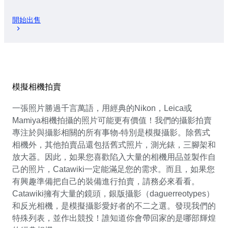
開始出售
模擬相機拍賣
一張照片勝過千言萬語，用經典的Nikon，Leica或
Mamiya相機拍攝的照片可能更有價值！我們的攝影拍賣
專注於與攝影相關的所有事物-特別是模擬攝影。除舊式
相機外，其他拍賣品還包括舊式照片，測光錶，三腳架和
放大器。因此，如果您喜歡陷入大量的相機用品並製作自
己的照片，Catawiki一定能滿足您的需求。而且，如果您
有興趣準備把自己的裝備進行拍賣，請務必來看看。
Catawiki擁有大量的鏡頭，銀版攝影（daguerreotypes）
和反光相機，是模擬攝影愛好者的不二之選。發現我們的
特殊列表，並作出競投！誰知道你會帶回家的是哪部輝煌