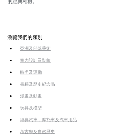
的經典相機。
瀏覽我們的類別
亞洲及部落藝術
室內設計及裝飾
時尚及運動
書籍及歷史紀念品
漫畫及動畫
玩具及模型
經典汽車，摩托車及汽車用品
考古學及自然歷史