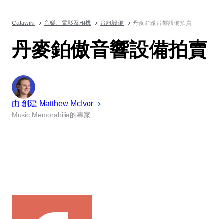
Catawiki
音樂、電影及相機
音訊設備
丹麥鉑傲音響設備拍賣
丹麥鉑傲音響設備拍賣
由 創建
Matthew
McIvor
Music Memorabilia的專家