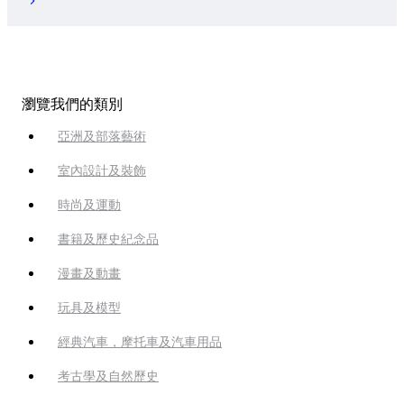
瀏覽我們的類別
亞洲及部落藝術
室內設計及裝飾
時尚及運動
書籍及歷史紀念品
漫畫及動畫
玩具及模型
經典汽車，摩托車及汽車用品
考古學及自然歷史