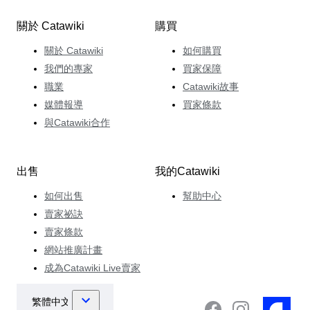
關於 Catawiki
購買
關於 Catawiki
如何購買
我們的專家
買家保障
職業
Catawiki故事
媒體報導
買家條款
與Catawiki合作
出售
我的Catawiki
如何出售
幫助中心
賣家祕訣
賣家條款
網站推廣計畫
成為Catawiki Live賣家