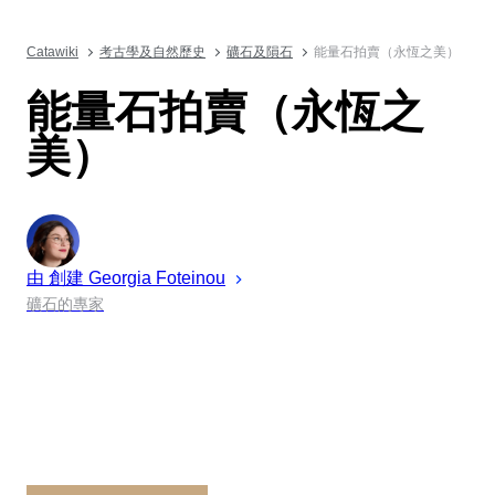
Catawiki
考古學及自然歷史
礦石及隕石
能量石拍賣（永恆之美）
能量石拍賣（永恆之
美）
由 創建
Georgia
Foteinou
礦石的專家