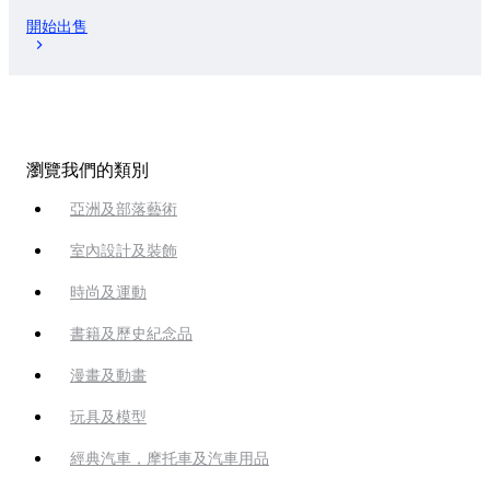
開始出售
瀏覽我們的類別
亞洲及部落藝術
室內設計及裝飾
時尚及運動
書籍及歷史紀念品
漫畫及動畫
玩具及模型
經典汽車，摩托車及汽車用品