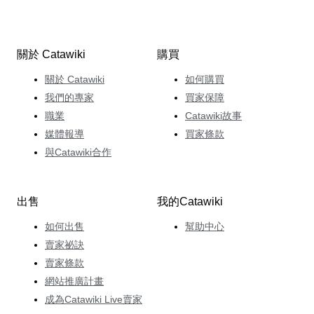
關於 Catawiki
購買
關於 Catawiki
如何購買
我們的專家
買家保障
職業
Catawiki故事
媒體報導
買家條款
與Catawiki合作
出售
我的Catawiki
如何出售
幫助中心
賣家祕訣
賣家條款
網站推廣計畫
成為Catawiki Live賣家