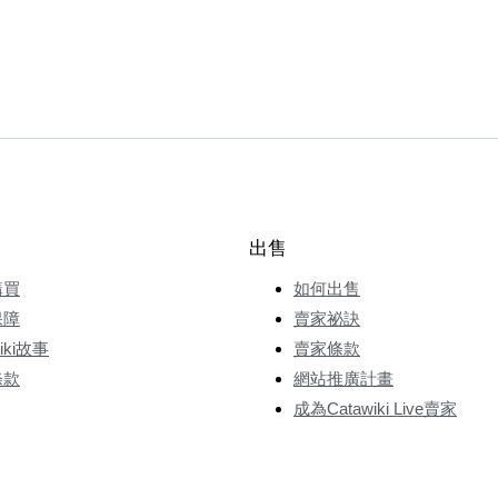
出售
購買
如何出售
保障
賣家祕訣
wiki故事
賣家條款
條款
網站推廣計畫
成為Catawiki Live賣家