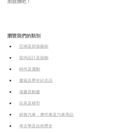
加競價吧！
瀏覽我們的類別
亞洲及部落藝術
室內設計及裝飾
時尚及運動
書籍及歷史紀念品
漫畫及動畫
玩具及模型
經典汽車，摩托車及汽車用品
考古學及自然歷史