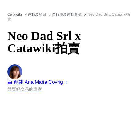
Catawiki
運動及項目
自行車及運動器材
Neo Dad Srl x Catawiki拍
賣
Neo Dad Srl x
Catawiki拍賣
由 創建
Ana Maria
Covrig
體育紀念品的專家