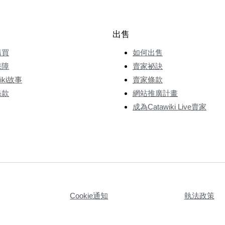
出售
購買
如何出售
保障
賣家祕訣
wiki故事
賣家條款
條款
網站推廣計畫
成為Catawiki Live賣家
Cookie通知
執法政策