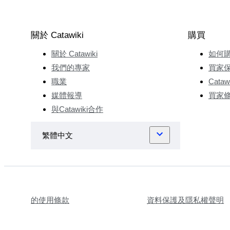
關於 Catawiki
購買
關於 Catawiki
如何
我們的專家
買家
職業
Cata
媒體報導
買家
與Catawiki合作
的使用條款
資料保護及隱私權聲明