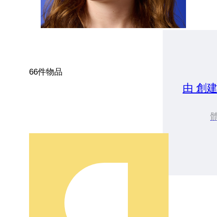
66件物品
由 創