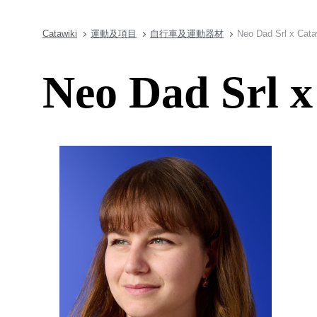
Catawiki
運動及項目
自行車及運動器材
Neo Dad Srl x Ca
Neo Dad Srl 