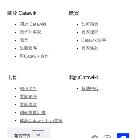
關於 Catawiki
購買
關於 Catawiki
如何購買
我們的專家
買家保障
職業
Catawiki故事
媒體報導
買家條款
與Catawiki合作
出售
我的Catawiki
如何出售
幫助中心
賣家祕訣
賣家條款
網站推廣計畫
成為Catawiki Live賣家