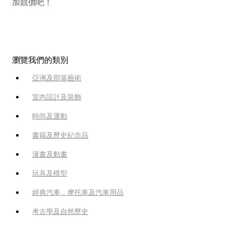
加競價吧！
瀏覽我們的類別
亞洲及部落藝術
室內設計及裝飾
時尚及運動
書籍及歷史紀念品
漫畫及動畫
玩具及模型
經典汽車，摩托車及汽車用品
考古學及自然歷史