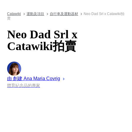
Catawiki
運動及項目
自行車及運動器材
Neo Dad Srl x Catawiki拍
賣
Neo Dad Srl x
Catawiki拍賣
由 創建
Ana Maria
Covrig
體育紀念品的專家