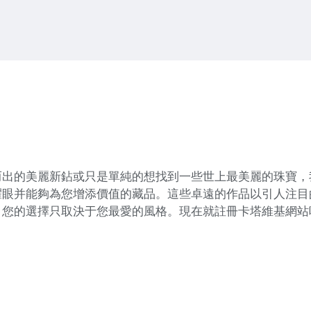
而出的美麗新鉆或只是單純的想找到一些世上最美麗的珠寶，
耀眼并能夠為您增添價值的藏品。這些卓遠的作品以引人注目
，您的選擇只取決于您最愛的風格。現在就註冊卡塔維基網站