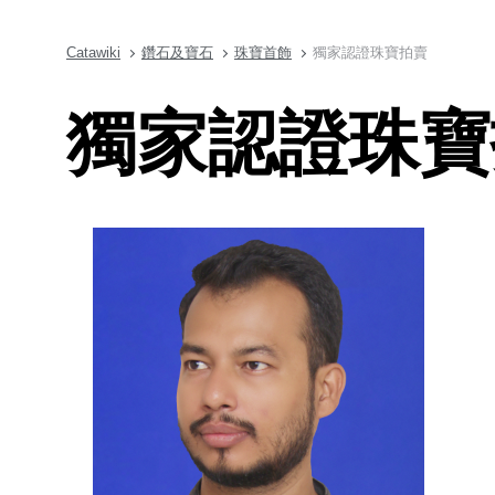
Catawiki
鑽石及寶石
珠寶首飾
獨家認證珠寶拍賣
獨家認證珠寶