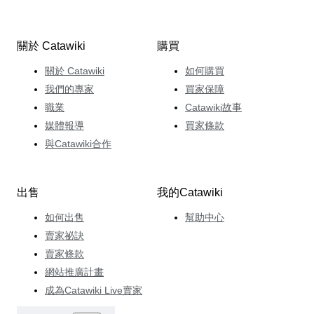
關於 Catawiki
購買
關於 Catawiki
如何購買
我們的專家
買家保障
職業
Catawiki故事
媒體報導
買家條款
與Catawiki合作
出售
我的Catawiki
如何出售
幫助中心
賣家祕訣
賣家條款
網站推廣計畫
成為Catawiki Live賣家