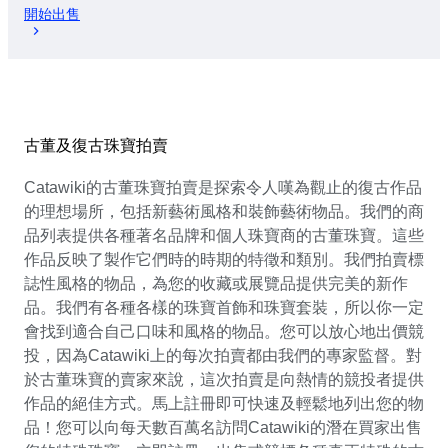
開始出售
古董及復古珠寶拍賣
Catawiki的古董珠寶拍賣是探索令人嘆為觀止的復古作品
的理想場所，包括新藝術風格和裝飾藝術物品。我們的商
品列表提供各種著名品牌和個人珠寶商的古董珠寶。這些
作品反映了製作它們時的時期的特徵和類別。我們拍賣標
誌性風格的物品，為您的收藏或展覽品提供完美的新作
品。我們有各種各樣的珠寶首飾和珠寶套裝，所以你一定
會找到適合自己口味和風格的物品。您可以放心地出價競
投，因為Catawiki上的每次拍賣都由我們的專家監督。對
於古董珠寶的賣家來說，這次拍賣是向熱情的競投者提供
作品的絕佳方式。馬上註冊即可快速及輕鬆地列出您的物
品！您可以向每天數百萬名訪問Catawiki的潛在買家出售