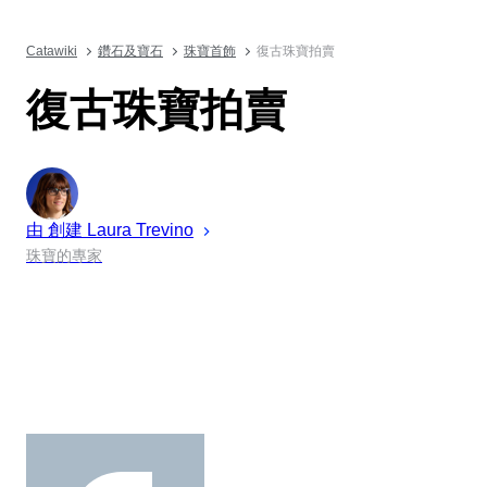
Catawiki
鑽石及寶石
珠寶首飾
復古珠寶拍賣
復古珠寶拍賣
由 創建
Laura
Trevino
珠寶的專家