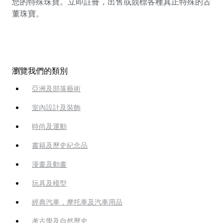
您的特殊珠寶。立即註冊，出售或競標各種真正特殊的古
董珠寶。
瀏覽我們的類別
亞洲及部落藝術
室內設計及裝飾
時尚及運動
書籍及歷史紀念品
漫畫及動畫
玩具及模型
經典汽車，摩托車及汽車用品
考古學及自然歷史