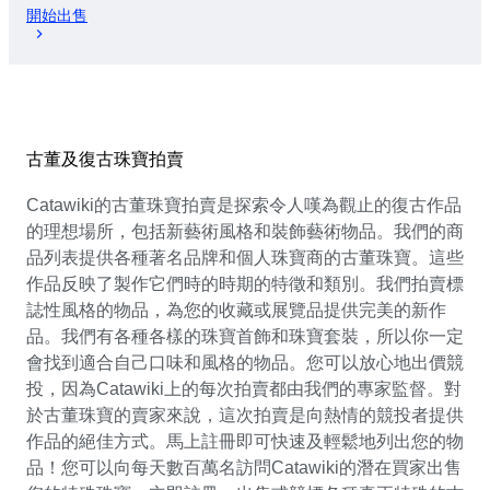
開始出售
古董及復古珠寶拍賣
Catawiki的古董珠寶拍賣是探索令人嘆為觀止的復古作品
的理想場所，包括新藝術風格和裝飾藝術物品。我們的商
品列表提供各種著名品牌和個人珠寶商的古董珠寶。這些
作品反映了製作它們時的時期的特徵和類別。我們拍賣標
誌性風格的物品，為您的收藏或展覽品提供完美的新作
品。我們有各種各樣的珠寶首飾和珠寶套裝，所以你一定
會找到適合自己口味和風格的物品。您可以放心地出價競
投，因為Catawiki上的每次拍賣都由我們的專家監督。對
於古董珠寶的賣家來說，這次拍賣是向熱情的競投者提供
作品的絕佳方式。馬上註冊即可快速及輕鬆地列出您的物
品！您可以向每天數百萬名訪問Catawiki的潛在買家出售