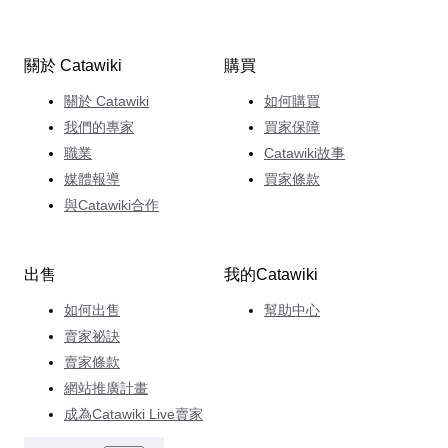
關於 Catawiki
購買
關於 Catawiki
如何購買
我們的專家
買家保障
職業
Catawiki故事
媒體報導
買家條款
與Catawiki合作
出售
我的Catawiki
如何出售
幫助中心
賣家祕訣
賣家條款
網站推廣計畫
成為Catawiki Live賣家