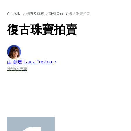
Catawiki
鑽石及寶石
珠寶首飾
復古珠寶拍賣
復古珠寶拍賣
由 創建
Laura
Trevino
珠寶的專家