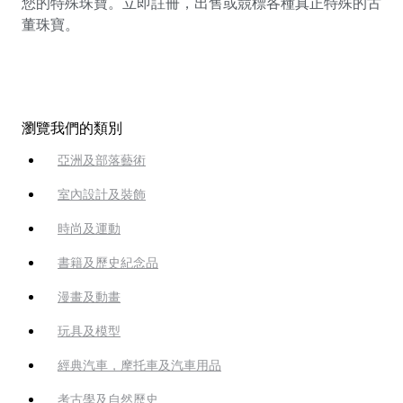
您的特殊珠寶。立即註冊，出售或競標各種真正特殊的古
董珠寶。
瀏覽我們的類別
亞洲及部落藝術
室內設計及裝飾
時尚及運動
書籍及歷史紀念品
漫畫及動畫
玩具及模型
經典汽車，摩托車及汽車用品
考古學及自然歷史