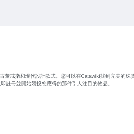
包括古董戒指和現代設計款式。您可以在Catawiki找到完美
立即註冊並開始競投您應得的那件引人注目的物品。