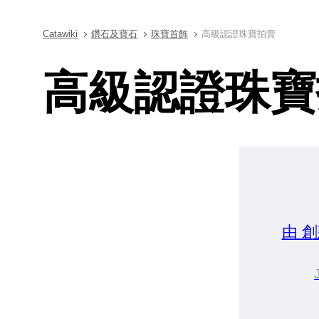
Catawiki
鑽石及寶石
珠寶首飾
高級認證珠寶拍賣
高級認證珠寶
由 