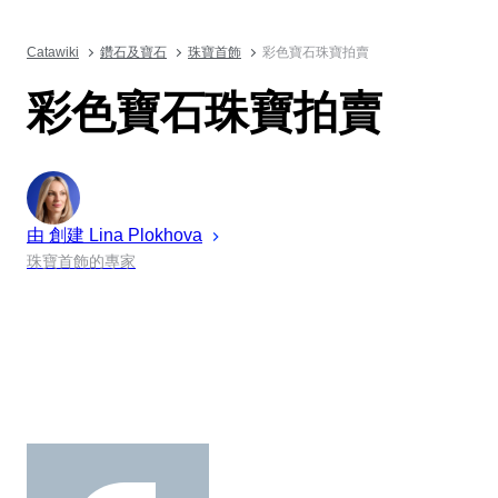
Catawiki
鑽石及寶石
珠寶首飾
彩色寶石珠寶拍賣
彩色寶石珠寶拍賣
由 創建
Lina
Plokhova
珠寶首飾的專家