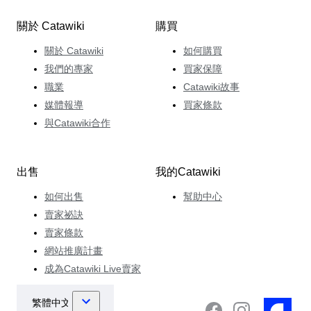
關於 Catawiki
購買
關於 Catawiki
如何購買
我們的專家
買家保障
職業
Catawiki故事
媒體報導
買家條款
與Catawiki合作
出售
我的Catawiki
如何出售
幫助中心
賣家祕訣
賣家條款
網站推廣計畫
成為Catawiki Live賣家