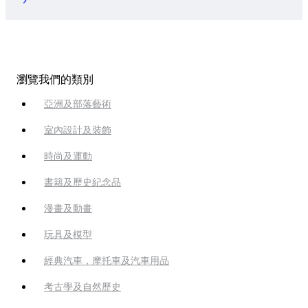
瀏覽我們的類別
亞洲及部落藝術
室內設計及裝飾
時尚及運動
書籍及歷史紀念品
漫畫及動畫
玩具及模型
經典汽車，摩托車及汽車用品
考古學及自然歷史