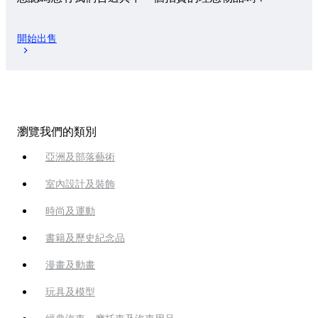
開始出售
瀏覽我們的類別
亞洲及部落藝術
室內設計及裝飾
時尚及運動
書籍及歷史紀念品
漫畫及動畫
玩具及模型