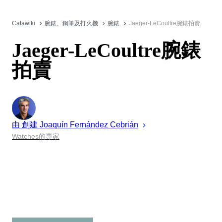
Catawiki
腕錶、鋼筆及打火機
腕錶
Jaeger-LeCoultre腕錶拍賣
Jaeger-LeCoultre腕錶
拍賣
由 創建
Joaquín
Fernández Cebrián
Watches的專家