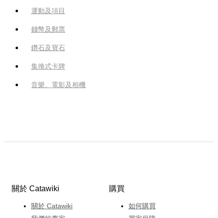
運動及項目
錢幣及郵票
鑽石及寶石
集換式卡牌
音樂、電影及相機
關於 Catawiki
購買
關於 Catawiki
如何購買