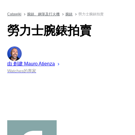
Catawiki
腕錶、鋼筆及打火機
腕錶
勞力士腕錶拍賣
勞力士腕錶拍賣
由 創建
Mauro
Atienza
Watches的專家