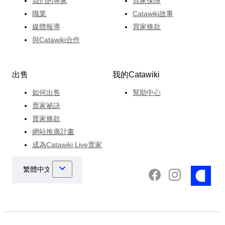
我們的專家
買家保障
職業
Catawiki故事
媒體報導
買家條款
與Catawiki合作
出售
我的Catawiki
如何出售
幫助中心
賣家祕訣
賣家條款
網站推廣計畫
成為Catawiki Live賣家