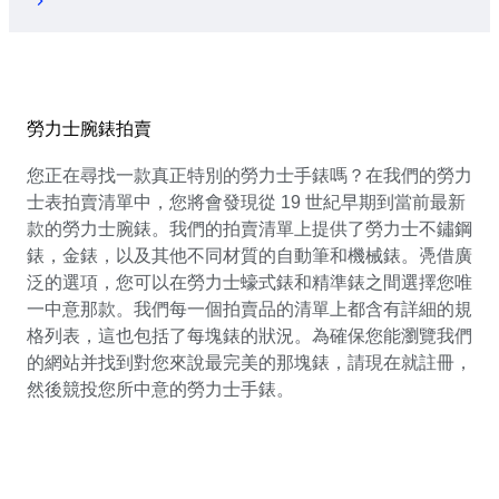
勞力士腕錶拍賣
您正在尋找一款真正特別的勞力士手錶嗎？在我們的勞力
士表拍賣清單中，您將會發現從 19 世紀早期到當前最新
款的勞力士腕錶。我們的拍賣清單上提供了勞力士不鏽鋼
錶，金錶，以及其他不同材質的自動筆和機械錶。凴借廣
泛的選項，您可以在勞力士蠔式錶和精準錶之間選擇您唯
一中意那款。我們每一個拍賣品的清單上都含有詳細的規
格列表，這也包括了每塊錶的狀況。為確保您能瀏覽我們
的網站并找到對您來說最完美的那塊錶，請現在就註冊，
然後競投您所中意的勞力士手錶。