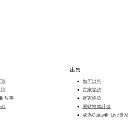
出售
購買
如何出售
保障
賣家祕訣
wiki故事
賣家條款
條款
網站推廣計畫
成為Catawiki Live賣家