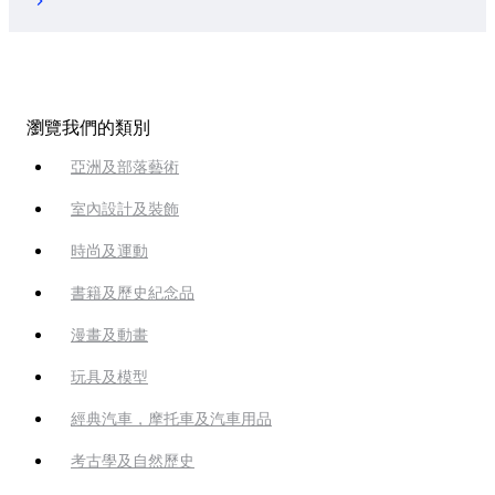
瀏覽我們的類別
亞洲及部落藝術
室內設計及裝飾
時尚及運動
書籍及歷史紀念品
漫畫及動畫
玩具及模型
經典汽車，摩托車及汽車用品
考古學及自然歷史