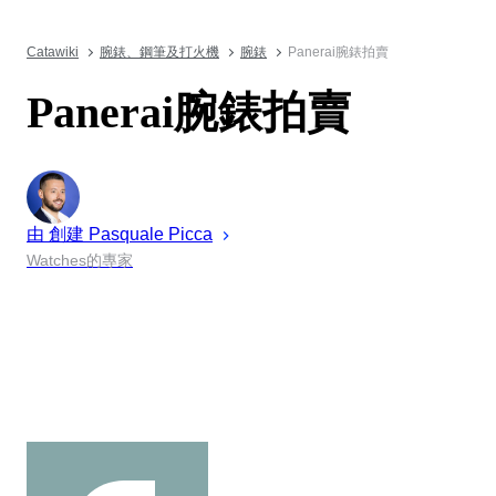
Catawiki
腕錶、鋼筆及打火機
腕錶
Panerai腕錶拍賣
Panerai腕錶拍賣
由 創建
Pasquale
Picca
Watches的專家