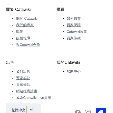
關於 Catawiki
購買
關於 Catawiki
如何購買
我們的專家
買家保障
職業
Catawiki故事
媒體報導
買家條款
與Catawiki合作
出售
我的Catawiki
如何出售
幫助中心
賣家祕訣
賣家條款
網站推廣計畫
成為Catawiki Live賣家