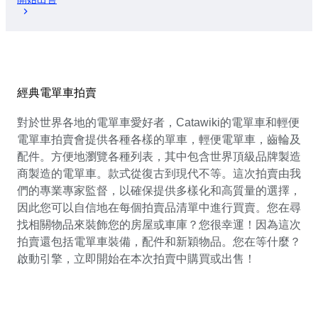
經典電單車拍賣
對於世界各地的電單車愛好者，Catawiki的電單車和輕便
電單車拍賣會提供各種各樣的單車，輕便電單車，齒輪及
配件。方便地瀏覽各種列表，其中包含世界頂級品牌製造
商製造的電單車。款式從復古到現代不等。這次拍賣由我
們的專業專家監督，以確保提供多樣化和高質量的選擇，
因此您可以自信地在每個拍賣品清單中進行買賣。您在尋
找相關物品來裝飾您的房屋或車庫？您很幸運！因為這次
拍賣還包括電單車裝備，配件和新穎物品。您在等什麼？
啟動引擎，立即開始在本次拍賣中購買或出售！