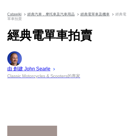
Catawiki
經典汽車，摩托車及汽車用品
經典電單車及機車
經典電
單車拍賣
經典電單車拍賣
由 創建
John
Searle
Classic Motorcycles & Scooters的專家