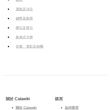
運動及項目
錢幣及郵票
鑽石及寶石
集換式卡牌
音樂、電影及相機
關於 Catawiki
購買
關於 Catawiki
如何購買