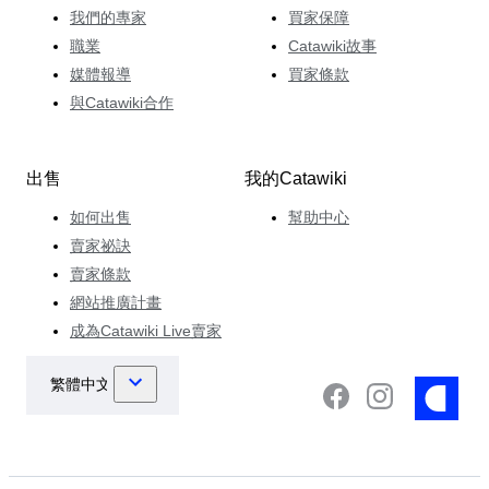
我們的專家
買家保障
職業
Catawiki故事
媒體報導
買家條款
與Catawiki合作
出售
我的Catawiki
如何出售
幫助中心
賣家祕訣
賣家條款
網站推廣計畫
成為Catawiki Live賣家