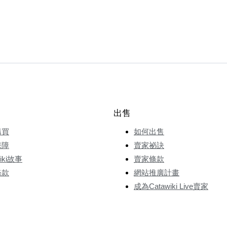
出售
購買
如何出售
保障
賣家祕訣
wiki故事
賣家條款
條款
網站推廣計畫
成為Catawiki Live賣家