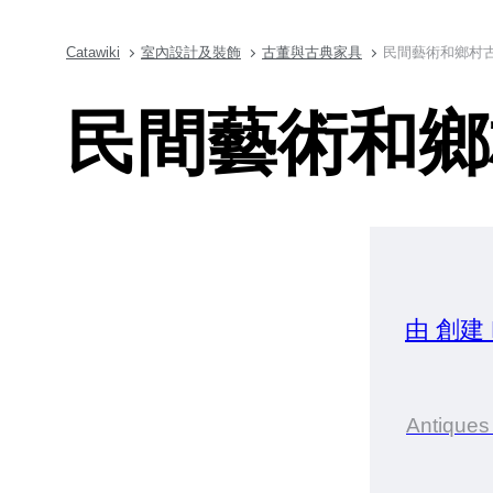
Catawiki
室內設計及裝飾
古董與古典家具
民間藝術和鄉村
民間藝術和鄉
由 創建
Antiques