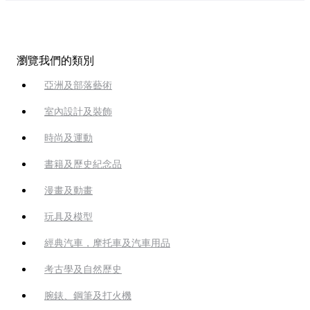
瀏覽我們的類別
亞洲及部落藝術
室內設計及裝飾
時尚及運動
書籍及歷史紀念品
漫畫及動畫
玩具及模型
經典汽車，摩托車及汽車用品
考古學及自然歷史
腕錶、鋼筆及打火機