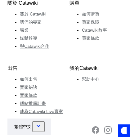
關於 Catawiki
購買
關於 Catawiki
如何購買
我們的專家
買家保障
職業
Catawiki故事
媒體報導
買家條款
與Catawiki合作
出售
我的Catawiki
如何出售
幫助中心
賣家祕訣
賣家條款
網站推廣計畫
成為Catawiki Live賣家