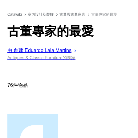
Catawiki
室內設計及裝飾
古董與古典家具
古董專家的最愛
古董專家的最愛
由 創建
Eduardo Laia
Martins
Antiques & Classic Furniture的專家
76件物品