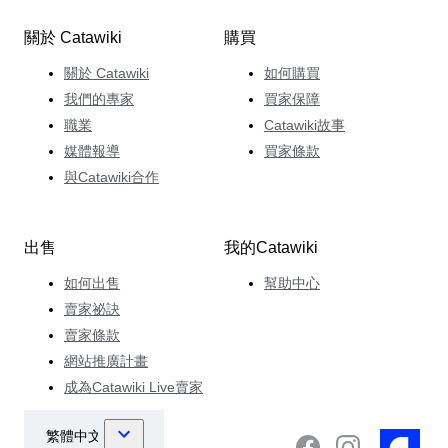
關於 Catawiki
購買
關於 Catawiki
如何購買
我們的專家
買家保障
職業
Catawiki故事
媒體報導
買家條款
與Catawiki合作
出售
我的Catawiki
如何出售
幫助中心
賣家祕訣
賣家條款
網站推廣計畫
成為Catawiki Live賣家