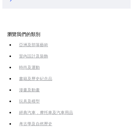
瀏覽我們的類別
亞洲及部落藝術
室內設計及裝飾
時尚及運動
書籍及歷史紀念品
漫畫及動畫
玩具及模型
經典汽車，摩托車及汽車用品
考古學及自然歷史