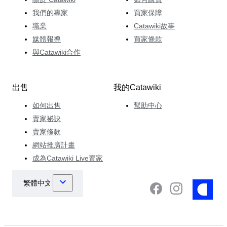
我們的專家
買家保障
職業
Catawiki故事
媒體報導
買家條款
與Catawiki合作
出售
我的Catawiki
如何出售
幫助中心
賣家祕訣
賣家條款
網站推廣計畫
成為Catawiki Live賣家