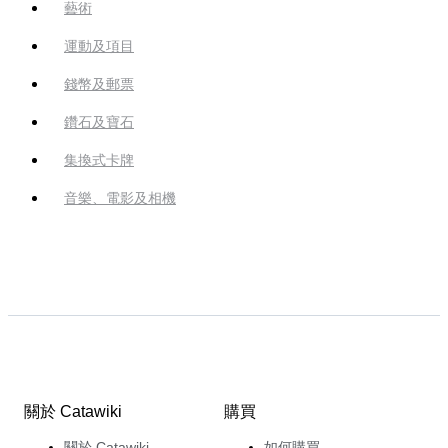
藝術
運動及項目
錢幣及郵票
鑽石及寶石
集換式卡牌
音樂、電影及相機
關於 Catawiki
購買
關於 Catawiki
如何購買