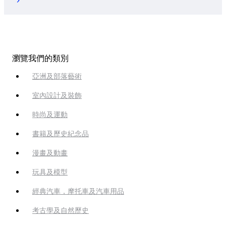
瀏覽我們的類別
亞洲及部落藝術
室內設計及裝飾
時尚及運動
書籍及歷史紀念品
漫畫及動畫
玩具及模型
經典汽車，摩托車及汽車用品
考古學及自然歷史