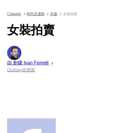
Catawiki
時尚及運動
衣服
女裝拍賣
女裝拍賣
由 創建
Ivan
Ferretti
Clothing的專家