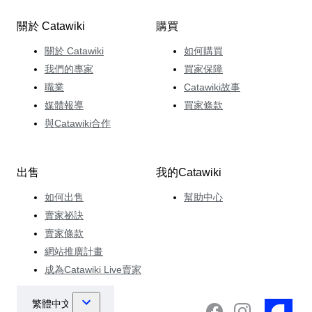
關於 Catawiki
購買
關於 Catawiki
如何購買
我們的專家
買家保障
職業
Catawiki故事
媒體報導
買家條款
與Catawiki合作
出售
我的Catawiki
如何出售
幫助中心
賣家祕訣
賣家條款
網站推廣計畫
成為Catawiki Live賣家