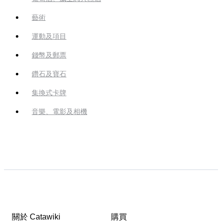
藝術
運動及項目
錢幣及郵票
鑽石及寶石
集換式卡牌
音樂、電影及相機
關於 Catawiki
購買