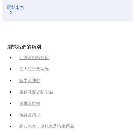
開始出售
瀏覽我們的類別
亞洲及部落藝術
室內設計及裝飾
時尚及運動
書籍及歷史紀念品
漫畫及動畫
玩具及模型
經典汽車，摩托車及汽車用品