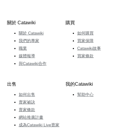
關於 Catawiki
購買
關於 Catawiki
如何購買
我們的專家
買家保障
職業
Catawiki故事
媒體報導
買家條款
與Catawiki合作
出售
我的Catawiki
如何出售
幫助中心
賣家祕訣
賣家條款
網站推廣計畫
成為Catawiki Live賣家