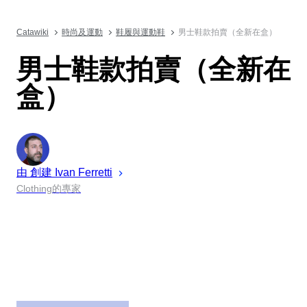
Catawiki
時尚及運動
鞋履與運動鞋
男士鞋款拍賣（全新在盒）
男士鞋款拍賣（全新在
盒）
由 創建
Ivan
Ferretti
Clothing的專家