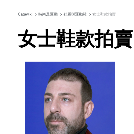
Catawiki
時尚及運動
鞋履與運動鞋
女士鞋款拍賣
女士鞋款拍賣