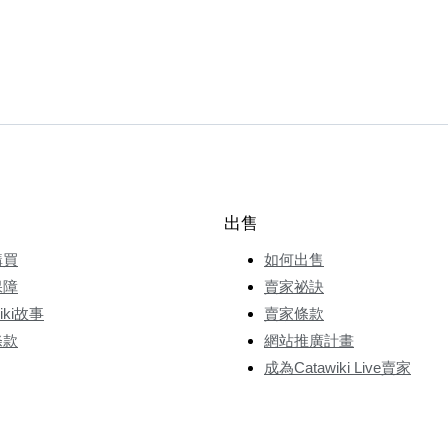
出售
購買
如何出售
保障
賣家祕訣
wiki故事
賣家條款
條款
網站推廣計畫
成為Catawiki Live賣家