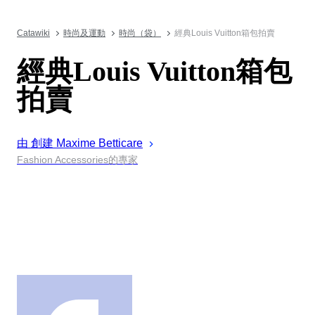
Catawiki
時尚及運動
時尚（袋）
經典Louis Vuitton箱包拍賣
經典Louis Vuitton箱包
拍賣
由 創建
Maxime
Betticare
Fashion Accessories的專家