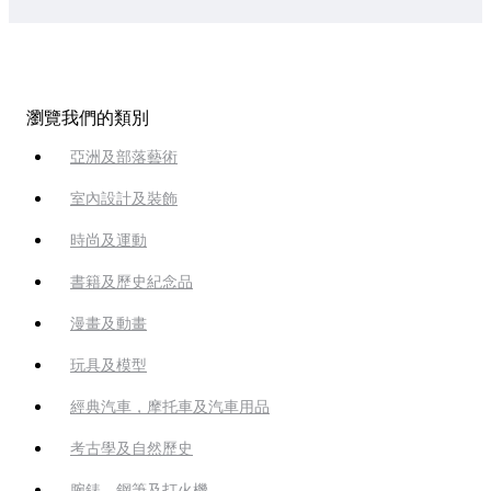
瀏覽我們的類別
亞洲及部落藝術
室內設計及裝飾
時尚及運動
書籍及歷史紀念品
漫畫及動畫
玩具及模型
經典汽車，摩托車及汽車用品
考古學及自然歷史
腕錶、鋼筆及打火機