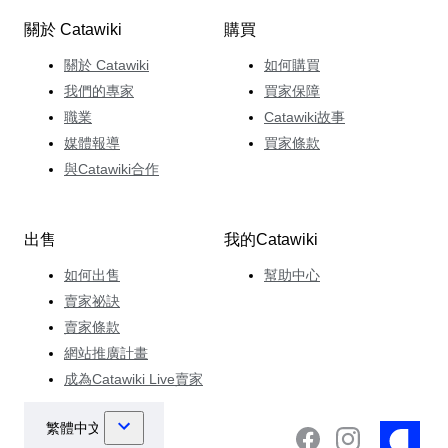
關於 Catawiki
購買
關於 Catawiki
如何購買
我們的專家
買家保障
職業
Catawiki故事
媒體報導
買家條款
與Catawiki合作
出售
我的Catawiki
如何出售
幫助中心
賣家祕訣
賣家條款
網站推廣計畫
成為Catawiki Live賣家