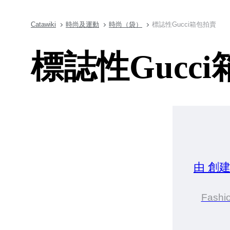
Catawiki
時尚及運動
時尚（袋）
標誌性Gucci箱包拍賣
標誌性Gucc
由 創
Fashi