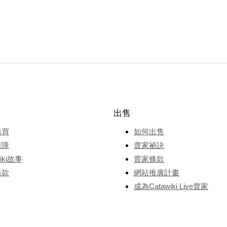
出售
購買
如何出售
保障
賣家祕訣
wiki故事
賣家條款
條款
網站推廣計畫
成為Catawiki Live賣家