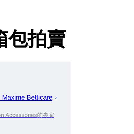
i箱包拍賣
建
Maxime
Betticare
on Accessories的專家