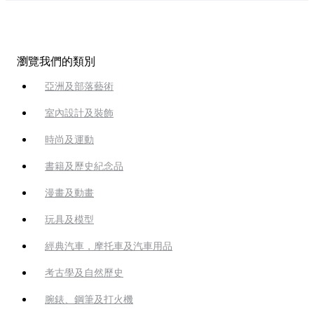
瀏覽我們的類別
亞洲及部落藝術
室內設計及裝飾
時尚及運動
書籍及歷史紀念品
漫畫及動畫
玩具及模型
經典汽車，摩托車及汽車用品
考古學及自然歷史
腕錶、鋼筆及打火機