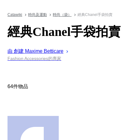
Catawiki
時尚及運動
時尚（袋）
經典Chanel手袋拍賣
經典Chanel手袋拍賣
由 創建
Maxime
Betticare
Fashion Accessories的專家
64件物品