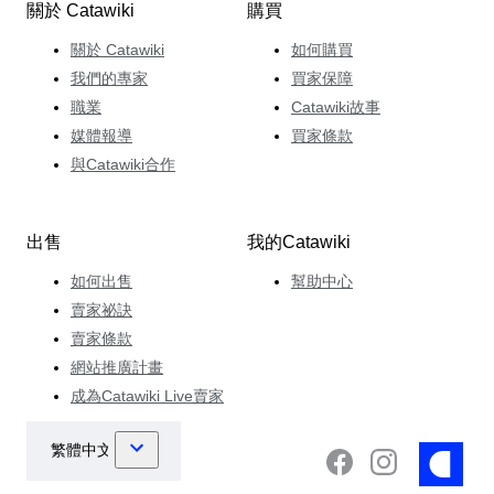
關於 Catawiki
購買
關於 Catawiki
如何購買
我們的專家
買家保障
職業
Catawiki故事
媒體報導
買家條款
與Catawiki合作
出售
我的Catawiki
如何出售
幫助中心
賣家祕訣
賣家條款
網站推廣計畫
成為Catawiki Live賣家