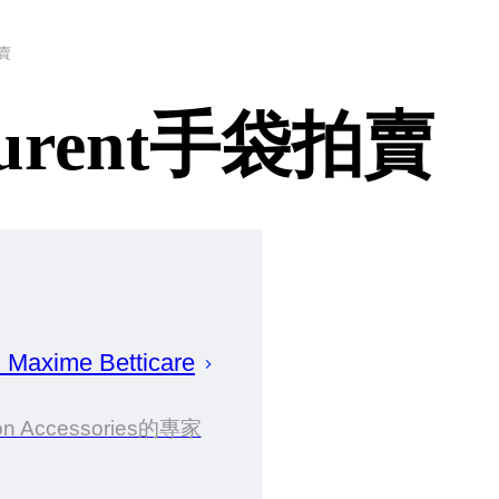
拍賣
 Laurent手袋拍賣
建
Maxime
Betticare
on Accessories的專家