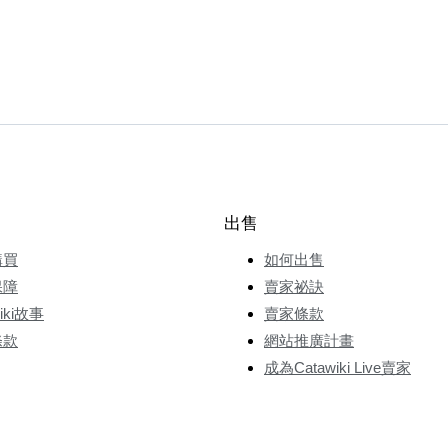
出售
購買
如何出售
保障
賣家祕訣
wiki故事
賣家條款
條款
網站推廣計畫
成為Catawiki Live賣家