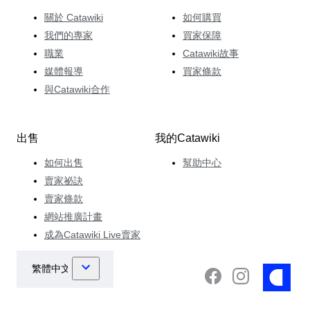
關於 Catawiki
如何購買
我們的專家
買家保障
職業
Catawiki故事
媒體報導
買家條款
與Catawiki合作
出售
我的Catawiki
如何出售
幫助中心
賣家祕訣
賣家條款
網站推廣計畫
成為Catawiki Live賣家