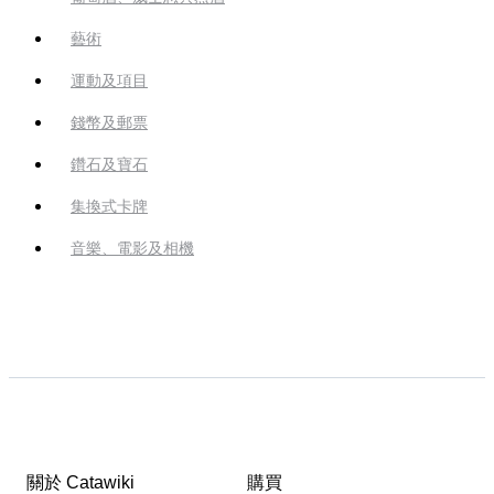
藝術
運動及項目
錢幣及郵票
鑽石及寶石
集換式卡牌
音樂、電影及相機
關於 Catawiki
購買