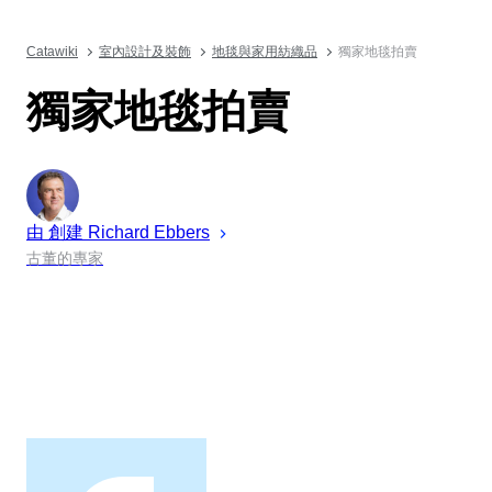
Catawiki
室內設計及裝飾
地毯與家用紡織品
獨家地毯拍賣
獨家地毯拍賣
由 創建
Richard
Ebbers
古董的專家