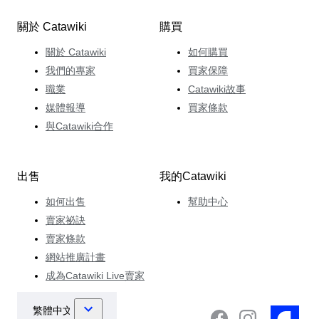
關於 Catawiki
購買
關於 Catawiki
如何購買
我們的專家
買家保障
職業
Catawiki故事
媒體報導
買家條款
與Catawiki合作
出售
我的Catawiki
如何出售
幫助中心
賣家祕訣
賣家條款
網站推廣計畫
成為Catawiki Live賣家