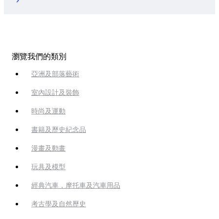
瀏覽我們的類別
亞洲及部落藝術
室內設計及裝飾
時尚及運動
書籍及歷史紀念品
漫畫及動畫
玩具及模型
經典汽車，摩托車及汽車用品
考古學及自然歷史