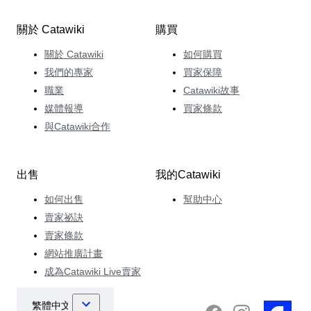
關於 Catawiki
購買
關於 Catawiki
如何購買
我們的專家
買家保障
職業
Catawiki故事
媒體報導
買家條款
與Catawiki合作
出售
我的Catawiki
如何出售
幫助中心
賣家祕訣
賣家條款
網站推廣計畫
成為Catawiki Live賣家