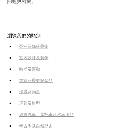
的經典相機。
瀏覽我們的類別
亞洲及部落藝術
室內設計及裝飾
時尚及運動
書籍及歷史紀念品
漫畫及動畫
玩具及模型
經典汽車，摩托車及汽車用品
考古學及自然歷史