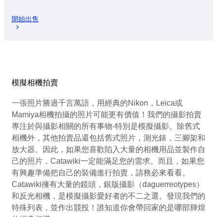
開始出售
模擬相機拍賣
一張照片勝過千言萬語，用經典的Nikon，Leica或
Mamiya相機拍攝的照片可能更有價值！我們的攝影拍賣
專注於與攝影相關的所有事物-特別是模擬攝影。除舊式
相機外，其他拍賣品還包括舊式照片，測光錶，三腳架和
放大器。因此，如果您喜歡陷入大量的相機用品並製作自
己的照片，Catawiki一定能滿足您的需求。而且，如果您
有興趣準備把自己的裝備進行拍賣，請務必來看看。
Catawiki擁有大量的鏡頭，銀版攝影（daguerreotypes）
和反光相機，是模擬攝影愛好者的不二之選。發現我們的
特殊列表，並作出競投！誰知道你會帶回家的是哪部輝煌